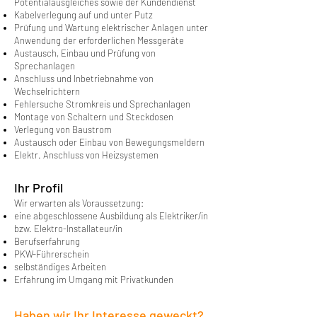
Potentialausgleiches sowie der Kundendienst
Kabelverlegung auf und unter Putz
Prüfung und Wartung elektrischer Anlagen unter
Anwendung der erforderlichen Messgeräte
Austausch, Einbau und Prüfung von
Sprechanlagen
Anschluss und Inbetriebnahme von
Wechselrichtern
Fehlersuche Stromkreis und Sprechanlagen
Montage von Schaltern und Steckdosen
Verlegung von Baustrom
Austausch oder Einbau von Bewegungsmeldern
Elektr. Anschluss von Heizsystemen
Ihr Profil
Wir erwarten als Voraussetzung:
eine abgeschlossene Ausbildung als Elektriker/in
bzw. Elektro-Installateur/in
Berufserfahrung
PKW-Führerschein
selbständiges Arbeiten
Erfahrung im Umgang mit Privatkunden
Haben wir Ihr Interesse geweckt?