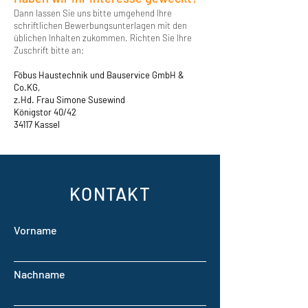
Dann lassen Sie uns bitte umgehend Ihre
schriftlichen Bewerbungsunterlagen mit den
üblichen Inhalten zukommen. Richten Sie Ihre
Zuschrift bitte an:
Föbus Haustechnik und Bauservice GmbH &
Co.KG,
z.Hd. Frau Simone Susewind
Königstor 40/42
34117 Kassel
KONTAKT
Vorname
Nachname