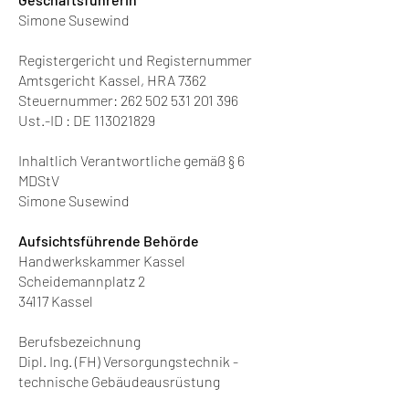
Simone Susewind
Registergericht und Registernummer
Amtsgericht Kassel, HRA 7362
Steuernummer:
262 502 531 201 396
Ust.-ID : DE 113021829
Inhaltlich Verantwortliche gemäß § 6
MDStV
Simone Susewind
Aufsichtsführende Behörde
Handwerkskammer Kassel
Scheidemannplatz 2
34117 Kassel
Berufsbezeichnung
Dipl. Ing. (FH) Versorgungstechnik -
technische Gebäudeausrüstung