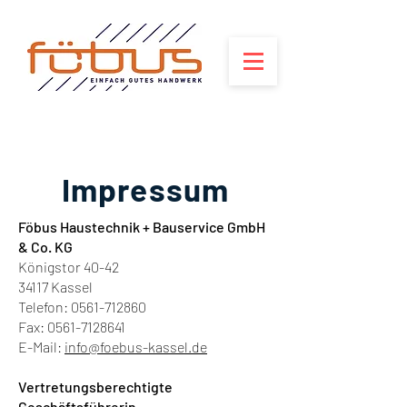
Impressum
Föbus Haustechnik + Bauservice GmbH
& Co. KG
Königstor 40-42
34117 Kassel
Telefon:
0561-712860
Fax: 0561-7128641
E-Mail:
info@foebus-kassel.de
Vertretungsberechtigte
Geschäftsführerin