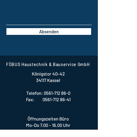
Absenden
FÖBUS Haustechnik & Bauservice GmbH
Königstor 40–42
34117 Kassel
Telefon:
0561-712 86-0
Fax: 0561-712 86-41
Öffnungszeiten Büro
Mo–Do 7.00 – 16.00 Uhr
Fr 7.00 – 14.00 Uhr