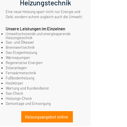
Heizungstechnik
Eine neue Heizung spart nicht nur Energie und
Geld, sondern schont zugleich auch die Umwelt!
Unsere Leistungen im Einzelnen
Umweltschonende und energiesparende
Heizungstechnik
Gas- und Ölkessel
Brennwerttechnik
Gas-Etagenheizung
Wärmepumpen
Regenerative Energien
Solaranlagen
Fernwärmetechnik
Fußbodenheizung
Heizkörper
Wartung und Kundendienst
Gas-Check
Heizungs-Check
Demontage und Entsorgung
Heizungsangebot online